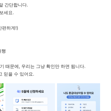
말 간단합니다.
보세요.
 간편하게!)
대행
기 때문에, 우리는 그냥 확인만 하면 됩니다.
 믿을 수 있어요.