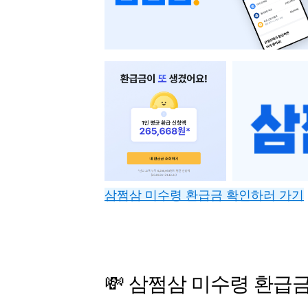
삼쩜삼 미수령 환급금 확인하러 가기
💸 삼쩜삼 미수령 환급