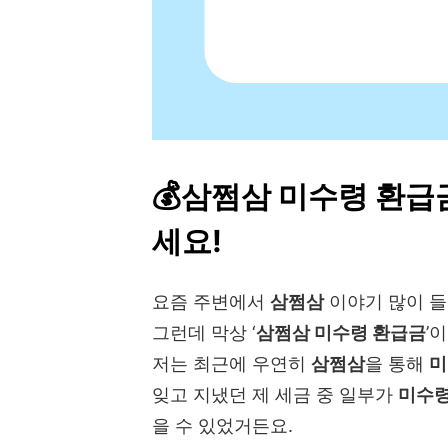
💰삼쩜삼 미수령 환급금
세요!
요즘 주변에서
삼쩜삼
이야기 많이 
그런데 막상 ‘
삼쩜삼 미수령 환급금
’
저는 최근에 우연히
삼쩜삼
을 통해
미
잊고 지냈던 제 세금 중 일부가
미수령
을 수 있었거든요.