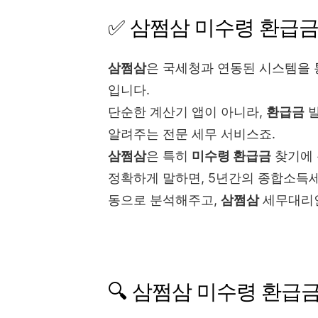
✅ 삼쩜삼 미수령 환급
삼쩜삼
은 국세청과 연동된 시스템을
입니다.
단순한 계산기 앱이 아니라,
환급금
발
알려주는 전문 세무 서비스죠.
삼쩜삼
은 특히
미수령 환급금
찾기에 
정확하게 말하면, 5년간의 종합소득세
동으로 분석해주고,
삼쩜삼
세무대리인
🔍 삼쩜삼 미수령 환급금