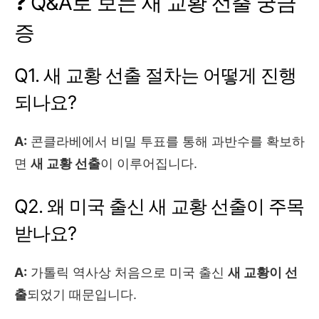
❓ Q&A로 보는 새 교황 선출 궁금
증
Q1. 새 교황 선출 절차는 어떻게 진행
되나요?
A:
콘클라베에서 비밀 투표를 통해 과반수를 확보하
면
새 교황 선출
이 이루어집니다.
Q2. 왜 미국 출신 새 교황 선출이 주목
받나요?
A:
가톨릭 역사상 처음으로 미국 출신
새 교황이 선
출
되었기 때문입니다.