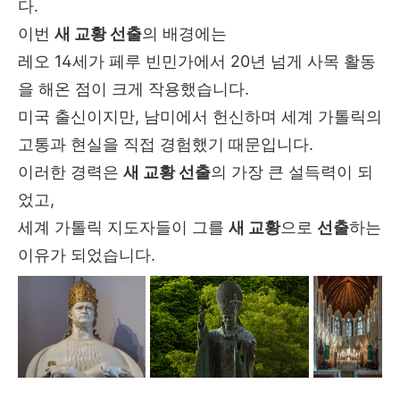
다.
이번
새 교황 선출
의 배경에는
레오 14세가 페루 빈민가에서 20년 넘게 사목 활동
을 해온 점이 크게 작용했습니다.
미국 출신이지만, 남미에서 헌신하며 세계 가톨릭의
고통과 현실을 직접 경험했기 때문입니다.
이러한 경력은
새 교황 선출
의 가장 큰 설득력이 되
었고,
세계 가톨릭 지도자들이 그를
새 교황
으로
선출
하는
이유가 되었습니다.