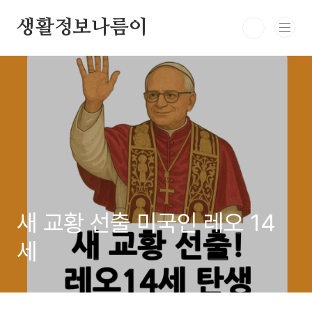
본문 바로가기
생활정보나름이
새 교황 선출 미국인 레오 14
세