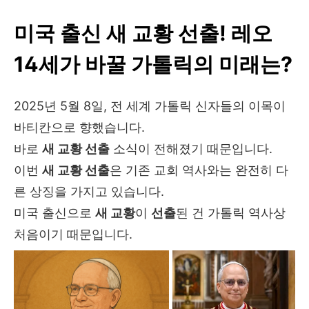
미국 출신 새 교황 선출! 레오
14세가 바꿀 가톨릭의 미래는?
2025년 5월 8일, 전 세계 가톨릭 신자들의 이목이
바티칸으로 향했습니다.
바로
새 교황 선출
소식이 전해졌기 때문입니다.
이번
새 교황 선출
은 기존 교회 역사와는 완전히 다
른 상징을 가지고 있습니다.
미국 출신으로
새 교황
이
선출
된 건 가톨릭 역사상
처음이기 때문입니다.