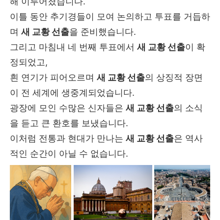
해 이루어졌습니다.
이틀 동안 추기경들이 모여 논의하고 투표를 거듭하
며
새 교황 선출
을 준비했습니다.
그리고 마침내 네 번째 투표에서
새 교황 선출
이 확
정되었고,
흰 연기가 피어오르며
새 교황 선출
의 상징적 장면
이 전 세계에 생중계되었습니다.
광장에 모인 수많은 신자들은
새 교황 선출
의 소식
을 듣고 큰 환호를 보냈습니다.
이처럼 전통과 현대가 만나는
새 교황 선출
은 역사
적인 순간이 아닐 수 없습니다.