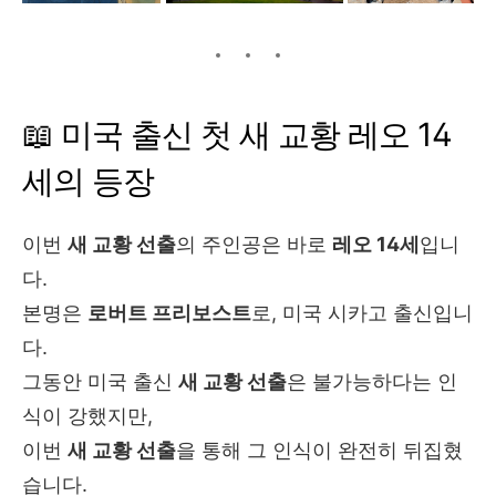
📖 미국 출신 첫 새 교황 레오 14
세의 등장
이번
새 교황 선출
의 주인공은 바로
레오 14세
입니
다.
본명은
로버트 프리보스트
로, 미국 시카고 출신입니
다.
그동안 미국 출신
새 교황 선출
은 불가능하다는 인
식이 강했지만,
이번
새 교황 선출
을 통해 그 인식이 완전히 뒤집혔
습니다.