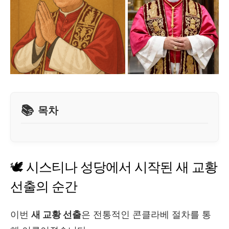
목차
🕊️ 시스티나 성당에서 시작된 새 교황
선출의 순간
이번
새 교황 선출
은 전통적인 콘클라베 절차를 통